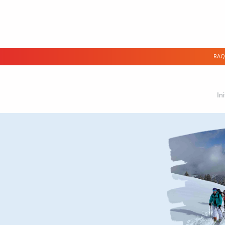
RAQ
In