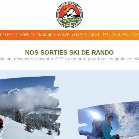
UETTES
TRAPPEURS
SKI RANDO
GLACE
VALLEE BLANCHE
ÉTÉ / GROUPES
CON
NOS SORTIES SKI DE RANDO
itiation, découverte, aventure??? Il y en aura pour tous les gouts cet hiv